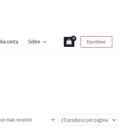
nha conta
Sobre
Escritório