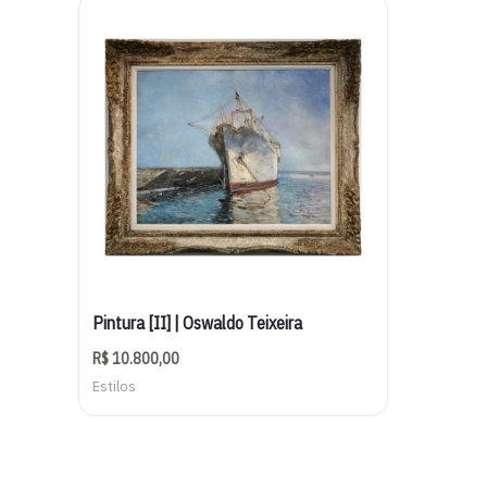
Pintura [II] | Oswaldo Teixeira
R$
10.800,00
Estilos