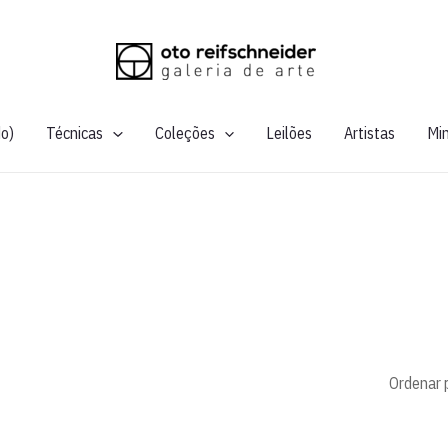
do)
Técnicas
Coleções
Leilões
Artistas
Mi