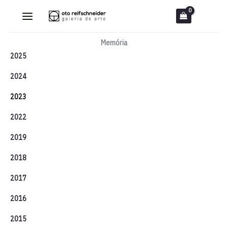
Ir
para
o
Memória
conteúdo
2025
2024
2023
2022
2019
2018
2017
2016
2015