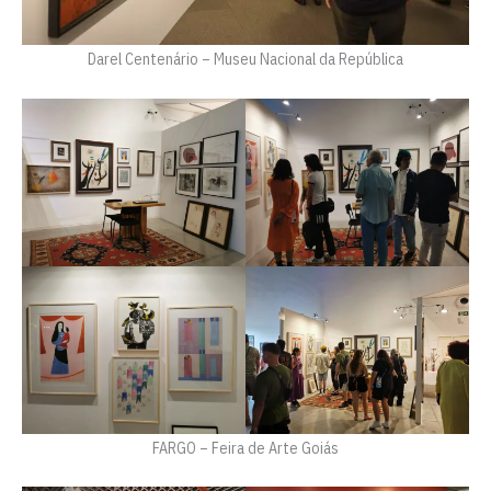
Darel Centenário – Museu Nacional da República
FARGO – Feira de Arte Goiás