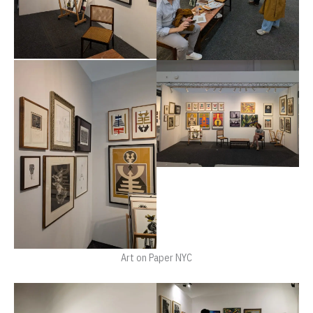
Art on Paper NYC