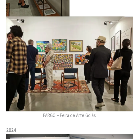
FARGO – Feira de Arte Goiás
2024