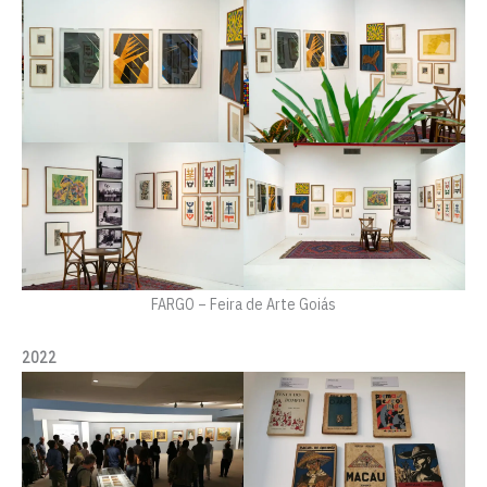
FARGO – Feira de Arte Goiás
2022