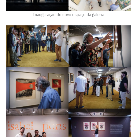
Inauguração do novo espaço da galeria