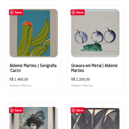
Save
Save
Aldemir Martins | Serigrafia
Gravura em Metal | Aldemir
‘Cacto’
Martins
R$
1.400,00
R$
1.200,00
Aldemir Martins
Aldemir Martins
Save
Save