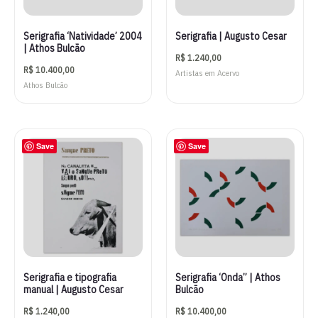
Serigrafia ‘Natividade’ 2004
Serigrafia | Augusto Cesar
| Athos Bulcão
R$
1.240,00
R$
10.400,00
Artistas em Acervo
Athos Bulcão
Save
Save
Serigrafia e tipografia
Serigrafia ‘Onda” | Athos
manual | Augusto Cesar
Bulcão
R$
1.240,00
R$
10.400,00