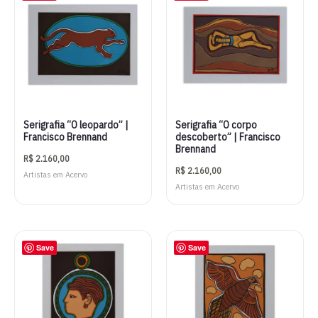
Serigrafia “O leopardo” |
Serigrafia “O corpo
Francisco Brennand
descoberto” | Francisco
Brennand
R$
2.160,00
R$
2.160,00
Artistas em Acervo
Artistas em Acervo
Save
Save