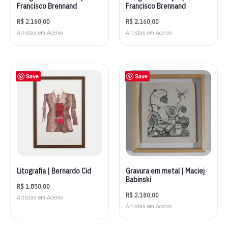
Francisco Brennand
Francisco Brennand
R$
2.160,00
R$
2.160,00
Artistas em Acervo
Artistas em Acervo
Save
Save
Litografia | Bernardo Cid
Gravura em metal | Maciej
Babinski
R$
1.850,00
R$
2.180,00
Artistas em Acervo
Artistas em Acervo