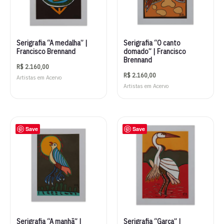
Serigrafia “A medalha” |
Serigrafia “O canto
Francisco Brennand
domado” | Francisco
Brennand
R$
2.160,00
R$
2.160,00
Artistas em Acervo
Artistas em Acervo
Save
Save
Serigrafia “A manhã” |
Serigrafia “Garça” |