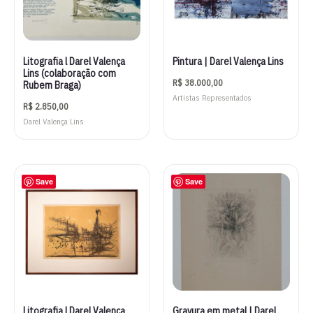
Litografia l Darel Valença
Pintura | Darel Valença Lins
Lins (colaboração com
R$
38.000,00
Rubem Braga)
Artistas Representados
R$
2.850,00
Darel Valença Lins
Save
Save
Litografia l Darel Valença
Gravura em metal | Darel