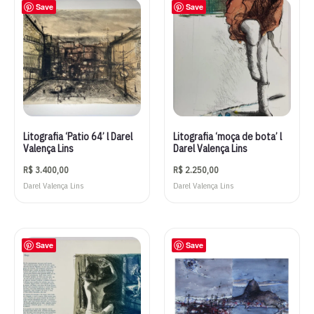
Save
Save
Litografia ‘Patio 64’ l Darel
Litografia ‘moça de bota’ l
Valença Lins
Darel Valença Lins
R$
3.400,00
R$
2.250,00
Darel Valença Lins
Darel Valença Lins
Save
Save