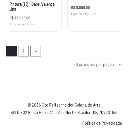
Pintura [II] | Darel Valença
R$
8.800,00
Lins
Darel Valença Lins
R$
75.000,00
Artistas em Acervo
1
2
→
© 2026 Oto Reifschneider Galeria de Arte.
SCLN 302 Bloco E Loja 41 - Asa Norte, Brasília - DF, 70723-550
Política de Privacidade