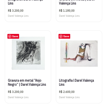
Lins
Valença Lins
R$
3.200,00
R$
1.180,00
Darel Valença Lins
Darel Valença Lins
Save
Save
Gravura em metal “Anjo
Litografia l Darel Valença
Negro” | Darel Valença Lins
Lins
R$
3.200,00
R$
2.600,00
Darel Valença Lins
Darel Valença Lins