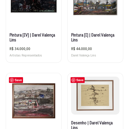
Pintura [IV] | Darel Valença
Pintura [I] | Darel Valença
Lins
Lins
R$
34.000,00
R$
44.000,00
Artistas Representados
Darel Valença Lins
Save
Save
Desenho | Darel Valença
Lins