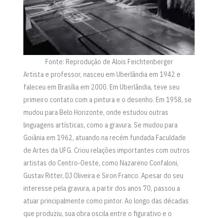
Fonte: Reprodução de Alois Feichtenberger
Artista e professor, nasceu em Uberlândia em 1942 e
faleceu em Brasília em 2000. Em Uberlândia, teve seu
primeiro contato com a pintura e o desenho. Em 1958, se
mudou para Belo Horizonte, onde estudou outras
linguagens artísticas, como a gravura. Se mudou para
Goiânia em 1962, atuando na recém fundada Faculdade
de Artes da UFG. Criou relações importantes com outros
artistas do Centro-Oeste, como Nazareno Confaloni,
Gustav Ritter, DJ Oliveira e Siron Franco. Apesar do seu
interesse pela gravura, a partir dos anos 70, passou a
atuar principalmente como pintor. Ao longo das décadas
que produziu, sua obra oscila entre o figurativo e o