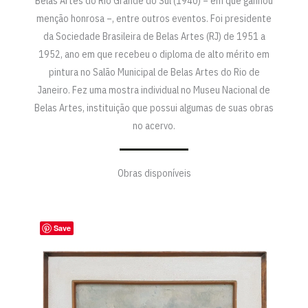
Belas Artes do Rio Grande do Sul (1940) – em que ganhou
menção honrosa –, entre outros eventos. Foi presidente
da Sociedade Brasileira de Belas Artes (RJ) de 1951 a
1952, ano em que recebeu o diploma de alto mérito em
pintura no Salão Municipal de Belas Artes do Rio de
Janeiro. Fez uma mostra individual no Museu Nacional de
Belas Artes, instituição que possui algumas de suas obras
no acervo.
Obras disponíveis
Save