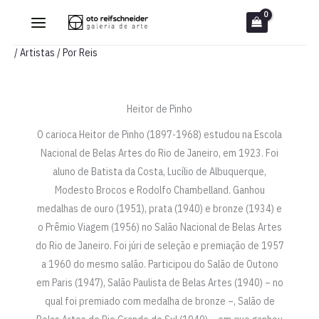
Ir
para
o
/
Artistas
/ Por
Reis
conteúdo
Heitor de Pinho
O carioca Heitor de Pinho (1897-1968) estudou na Escola
Nacional de Belas Artes do Rio de Janeiro, em 1923. Foi
aluno de Batista da Costa, Lucílio de Albuquerque,
Modesto Brocos e Rodolfo Chambelland. Ganhou
medalhas de ouro (1951), prata (1940) e bronze (1934) e
o Prêmio Viagem (1956) no Salão Nacional de Belas Artes
do Rio de Janeiro. Foi júri de seleção e premiação de 1957
a 1960 do mesmo salão. Participou do Salão de Outono
em Paris (1947), Salão Paulista de Belas Artes (1940) – no
qual foi premiado com medalha de bronze –, Salão de