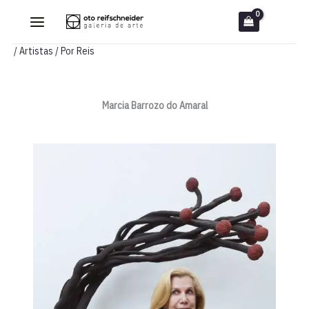
Ir
para
o
/
Artistas
/ Por
Reis
conteúdo
Marcia Barrozo do Amaral