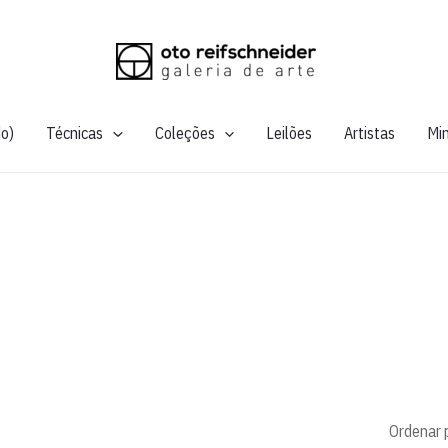
do)
Técnicas
Coleções
Leilões
Artistas
Mi