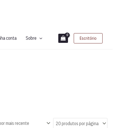
nha conta
Sobre
Escritório