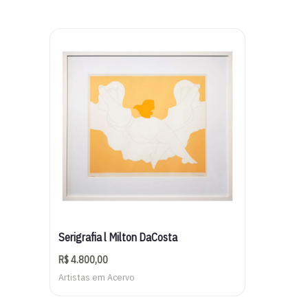
Serigrafia l Milton DaCosta
R$
4.800,00
Artistas em Acervo