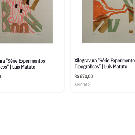
Xilogravura “Série Experimento
ura “Série Experimentos
Tipográficos” | Luis Matuto
icos” | Luis Matuto
R$
670,00
0
Abstrato