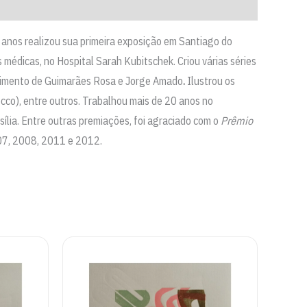
5 anos realizou sua primeira exposição em Santiago do
s médicas, no Hospital Sarah Kubitschek. Criou várias séries
cimento de Guimarães Rosa e Jorge Amado
.
Ilustrou os
occo), entre outros. Trabalhou mais de 20 anos no
ília. Entre outras premiações, foi agraciado com o
Prêmio
2007, 2008, 2011 e 2012.