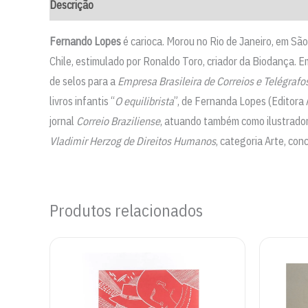
Descrição
Fernando Lopes
é carioca. Morou no Rio de Janeiro, em Sã
Chile, estimulado por Ronaldo Toro, criador da Biodança. Em
de selos para a
Empresa Brasileira de Correios e Telégrafo
livros infantis “
O equilibrista
”, de Fernanda Lopes (Editora 
jornal
Correio Braziliense
, atuando também como ilustrador 
Vladimir Herzog de Direitos Humanos
, categoria Arte, co
Produtos relacionados