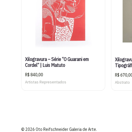
Xilogravura – Série “O Guarani em
Xilograv
Cordel” | Luis Matuto
Tipográf
R$
840,00
R$
670,0
Artistas Representados
Abstrato
© 2026 Oto Reifschneider Galeria de Arte.