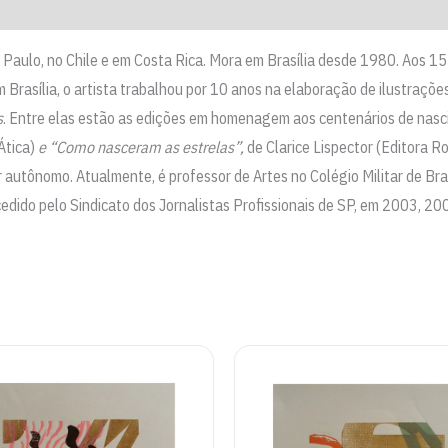
o Paulo, no Chile e em Costa Rica. Mora em Brasília desde 1980. Aos 1
 Brasília, o artista trabalhou por 10 anos na elaboração de ilustraçõe
s
. Entre elas estão as edições em homenagem aos centenários de nas
Ática)
e
“Como nasceram as estrelas”,
de Clarice Lispector (Editora R
autônomo. Atualmente, é professor de Artes no Colégio Militar de Bras
ncedido pelo Sindicato dos Jornalistas Profissionais de SP, em 2003, 