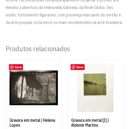
loteria, faz esculturas, estampa aparelhos de jantar e produz até
mesmo a abertura da telenovela Gabriela, da Rede Globo. Seu
estilo, fortemente figurativo, com presença marcante do sertão e
da arte popular, está entre os mais reconhecidos na arte brasileira.
Produtos relacionados
Save
Save
Gravura em metal | Helena
Gravura em metal [I] |
Lopes
Aldemir Martins