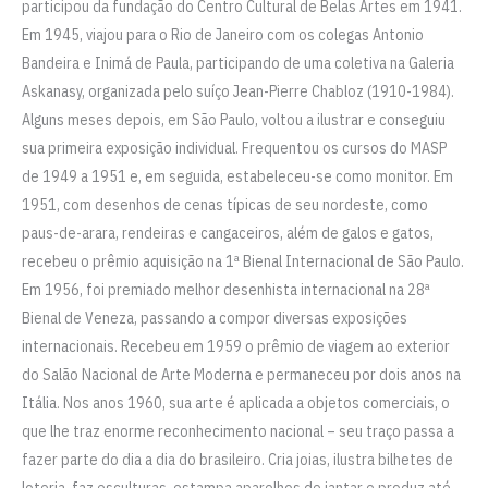
participou da fundação do Centro Cultural de Belas Artes em 1941.
Em 1945, viajou para o Rio de Janeiro com os colegas Antonio
Bandeira e Inimá de Paula, participando de uma coletiva na Galeria
Askanasy, organizada pelo suíço Jean-Pierre Chabloz (1910-1984).
Alguns meses depois, em São Paulo, voltou a ilustrar e conseguiu
sua primeira exposição individual. Frequentou os cursos do MASP
de 1949 a 1951 e, em seguida, estabeleceu-se como monitor. Em
1951, com desenhos de cenas típicas de seu nordeste, como
paus-de-arara, rendeiras e cangaceiros, além de galos e gatos,
recebeu o prêmio aquisição na 1ª Bienal Internacional de São Paulo.
Em 1956, foi premiado melhor desenhista internacional na 28ª
Bienal de Veneza, passando a compor diversas exposições
internacionais. Recebeu em 1959 o prêmio de viagem ao exterior
do Salão Nacional de Arte Moderna e permaneceu por dois anos na
Itália. Nos anos 1960, sua arte é aplicada a objetos comerciais, o
que lhe traz enorme reconhecimento nacional – seu traço passa a
fazer parte do dia a dia do brasileiro. Cria joias, ilustra bilhetes de