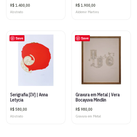
R$
1.400,00
R$
1.900,00
Abstrato
Aldemir Martins
Save
Save
Serigrafia [IV] | Anna
Gravura em Metal | Vera
Letycia
Bocayuva Mindlin
R$
580,00
R$
980,00
Abstrato
Gravura em Metal