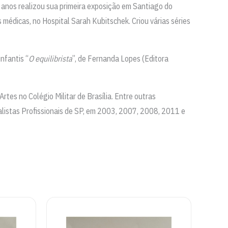
5 anos realizou sua primeira exposição em Santiago do
s médicas, no Hospital Sarah Kubitschek. Criou várias séries
infantis “
O equilibrista
”, de Fernanda Lopes (Editora
tes no Colégio Militar de Brasília. Entre outras
nalistas Profissionais de SP, em 2003, 2007, 2008, 2011 e