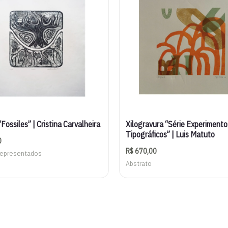
Fossiles” | Cristina Carvalheira
Xilogravura “Série Experimento
Tipográficos” | Luis Matuto
0
R$
670,00
Representados
Abstrato