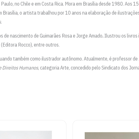
o Paulo, no Chile e em Costa Rica. Mora em Brasília desde 1980. Aos 1
 Brasília, o artista trabalhou por 10 anos na elaboração de ilustraçõe
s
.
os de nascimento de Guimarães Rosa e Jorge Amado
.
Ilustrou os livros 
 (Editora Rocco), entre outros.
tuando também como ilustrador autônomo. Atualmente, é professor de Ar
e Direitos Humanos
, categoria Arte, concedido pelo Sindicato dos Jor