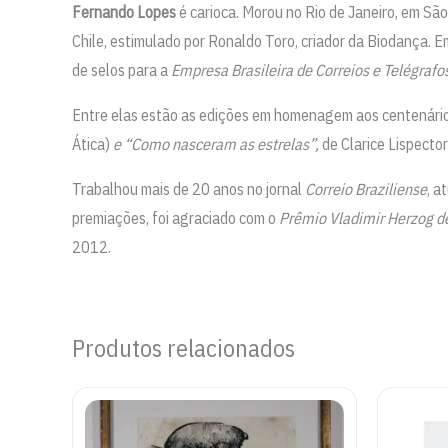
Fernando Lopes
é carioca. Morou no Rio de Janeiro, em Sã
Chile, estimulado por Ronaldo Toro, criador da Biodança. Em
de selos para a
Empresa Brasileira de Correios e Telégrafo
Entre elas estão as edições em homenagem aos centenári
Ática)
e
“Como nasceram as estrelas”,
de Clarice Lispector
Trabalhou mais de 20 anos no jornal
Correio Braziliense
, a
premiações, foi agraciado com o
Prêmio Vladimir Herzog d
2012.
Produtos relacionados