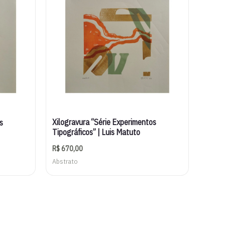
Xilogravura “Série Experimentos
s
Tipográficos” | Luis Matuto
R$
670,00
Abstrato