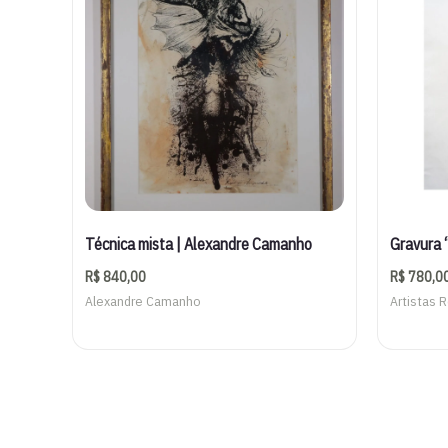
Técnica mista | Alexandre Camanho
Gravura “
R$
840,00
R$
780,0
Alexandre Camanho
Artistas 