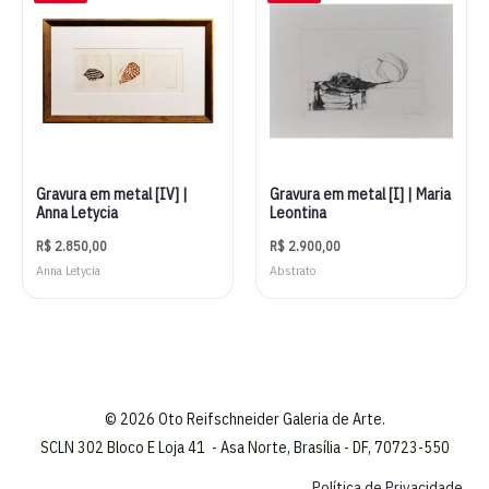
Gravura em metal [IV] |
Gravura em metal [I] | Maria
Anna Letycia
Leontina
R$
2.850,00
R$
2.900,00
Anna Letycia
Abstrato
© 2026 Oto Reifschneider Galeria de Arte.
SCLN 302 Bloco E Loja 41 - Asa Norte, Brasília - DF, 70723-550
Política de Privacidade