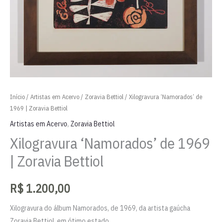
Início
/
Artistas em Acervo
/
Zoravia Bettiol
/ Xilogravura ‘Namorados’ de
1969 | Zoravia Bettiol
Artistas em Acervo
,
Zoravia Bettiol
Xilogravura ‘Namorados’ de 1969
| Zoravia Bettiol
R$
1.200,00
Xilogravura do álbum Namorados, de 1969, da artista gaúcha
Zoravia Bettiol, em ótimo estado.