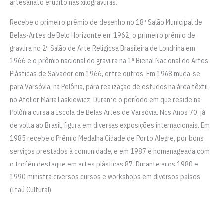
artesanato erudito nas xilogravuras.
Recebe o primeiro prêmio de desenho no 18º Salão Municipal de
Belas-Artes de Belo Horizonte em 1962, o primeiro prêmio de
gravura no 2º Salão de Arte Religiosa Brasileira de Londrina em
1966 e o prêmio nacional de gravura na 1ª Bienal Nacional de Artes
Plásticas de Salvador em 1966, entre outros. Em 1968 muda-se
para Varsóvia, na Polônia, para realização de estudos na área têxtil
no Atelier Maria Laskiewicz. Durante o período em que reside na
Polônia cursa a Escola de Belas Artes de Varsóvia. Nos Anos 70, já
de volta ao Brasil, figura em diversas exposições internacionais. Em
1985 recebe o Prêmio Medalha Cidade de Porto Alegre, por bons
serviços prestados à comunidade, e em 1987 é homenageada com
o troféu destaque em artes plásticas 87. Durante anos 1980 e
1990 ministra diversos cursos e workshops em diversos países.
(Itaú Cultural)