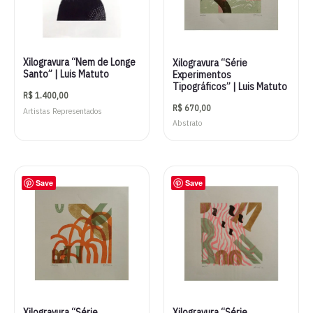
Xilogravura “Nem de Longe
Xilogravura “Série
Santo” | Luis Matuto
Experimentos
Tipográficos” | Luis Matuto
R$
1.400,00
R$
670,00
Artistas Representados
Abstrato
Save
Save
Xilogravura “Série
Xilogravura “Série