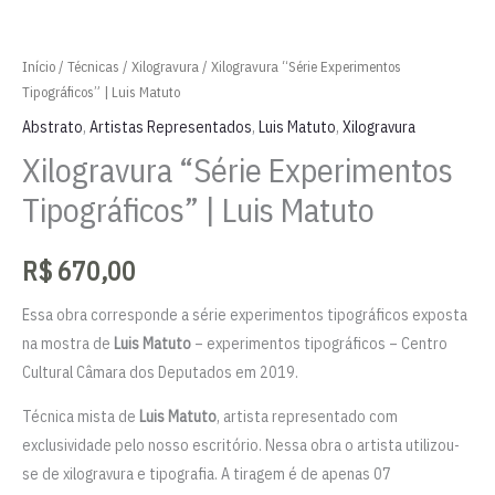
Início
/
Técnicas
/
Xilogravura
/ Xilogravura “Série Experimentos
Tipográficos” | Luis Matuto
Abstrato
,
Artistas Representados
,
Luis Matuto
,
Xilogravura
Xilogravura “Série Experimentos
Tipográficos” | Luis Matuto
R$
670,00
Essa obra corresponde a série experimentos tipográficos exposta
na mostra de
Luis Matuto
– experimentos tipográficos – Centro
Cultural Câmara dos Deputados em 2019.
Técnica mista de
Luis Matuto
, artista representado com
exclusividade pelo nosso escritório. Nessa obra o artista utilizou-
se de xilogravura e tipografia. A tiragem é de apenas 07