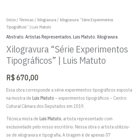
Início
/
Técnicas
/
Xilogravura
/ Xilogravura “Série Experimentos
Tipográficos” | Luis Matuto
Abstrato
,
Artistas Representados
,
Luis Matuto
,
Xilogravura
Xilogravura “Série Experimentos
Tipográficos” | Luis Matuto
R$
670,00
Essa obra corresponde a série experimentos tipográficos exposta
na mostra de
Luis Matuto
– experimentos tipográficos – Centro
Cultural Câmara dos Deputados em 2019.
Técnica mista de
Luis Matuto
, artista representado com
exclusividade pelo nosso escritório. Nessa obra o artista utilizou-
se de xilogravura e tipografia. A tiragem é de apenas 07