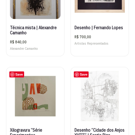
Técnica mista | Alexandre
Desenho | Fernando Lopes
Camanho
R$
700,00
R$
840,00
Artistas Representados
Alexandre Camanho
Save
Save
Xilogravura “Série
Desenho “Cidade dos Anjos