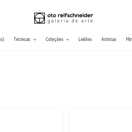
do)
Técnicas
Coleções
Leilões
Artistas
Mi