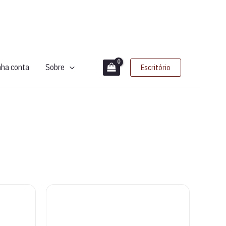
nha conta
Sobre
Escritório