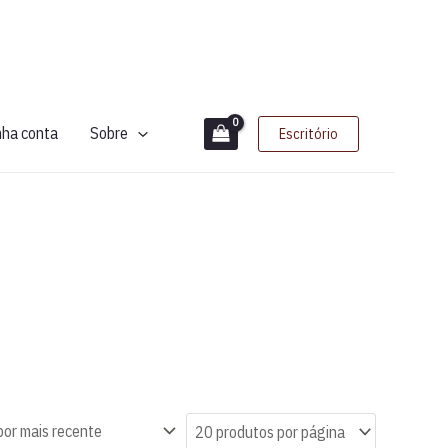
nha conta
Sobre
Escritório