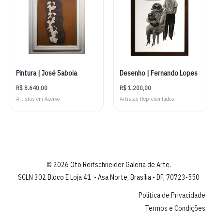
Pintura | José Saboia
Desenho | Fernando Lopes
R$
8.640,00
R$
1.200,00
Artistas em Acervo
Artistas Representados
© 2026 Oto Reifschneider Galeria de Arte.
SCLN 302 Bloco E Loja 41 - Asa Norte, Brasília - DF, 70723-550
Política de Privacidade
Termos e Condições