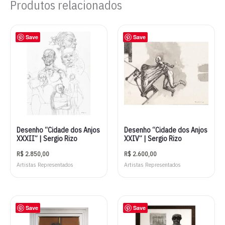
Produtos relacionados
Save
Save
Desenho “Cidade dos Anjos
Desenho “Cidade dos Anjos
XXXII” | Sergio Rizo
XXIV” | Sergio Rizo
R$
2.850,00
R$
2.600,00
Artistas Representados
Artistas Representados
Save
Save