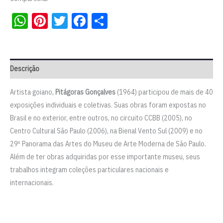
WhatsApp
Pinterest
Twitter
Facebook
Share
Descrição
Artista goiano,
Pitágoras Gonçalves
(1964) participou de mais de 40
exposições individuais e coletivas. Suas obras foram expostas no
Brasil e no exterior, entre outros, no circuito CCBB (2005), no
Centro Cultural São Paulo (2006), na Bienal Vento Sul (2009) e no
29º Panorama das Artes do Museu de Arte Moderna de São Paulo.
Além de ter obras adquiridas por esse importante museu, seus
trabalhos integram coleções particulares nacionais e
internacionais.