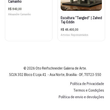
Camanho
R$
840,00
Alexandre Camanho
Escultura “Tangled” | Zahed
Taj-Eddin
R$
48.400,00
Artistas Representados
© 2026 Oto Reifschneider Galeria de Arte.
SCLN 302 Bloco E Loja 41 - Asa Norte, Brasília - DF, 70723-550
Política de Privacidade
Termos e Condições
Política de envio e devoluções