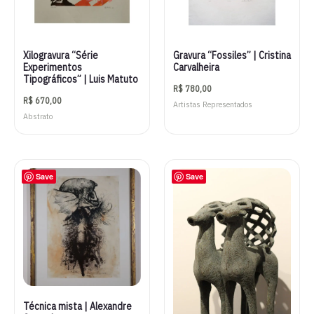
Xilogravura “Série
Gravura “Fossiles” | Cristina
Experimentos
Carvalheira
Tipográficos” | Luis Matuto
R$
780,00
R$
670,00
Artistas Representados
Abstrato
Save
Save
Técnica mista | Alexandre