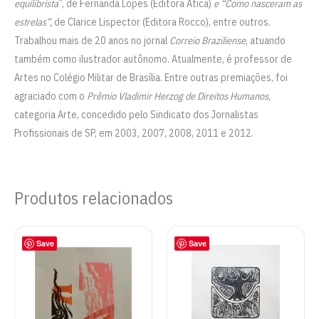
equilibrista
”, de Fernanda Lopes (Editora Ática)
e
“Como nasceram as
estrelas”,
de Clarice Lispector (Editora Rocco), entre outros.
Trabalhou mais de 20 anos no jornal
Correio Braziliense
, atuando
também como ilustrador autônomo. Atualmente, é professor de
Artes no Colégio Militar de Brasília. Entre outras premiações, foi
agraciado com o
Prêmio Vladimir Herzog de Direitos Humanos
,
categoria Arte, concedido pelo Sindicato dos Jornalistas
Profissionais de SP, em 2003, 2007, 2008, 2011 e 2012.
Produtos relacionados
Save
Save