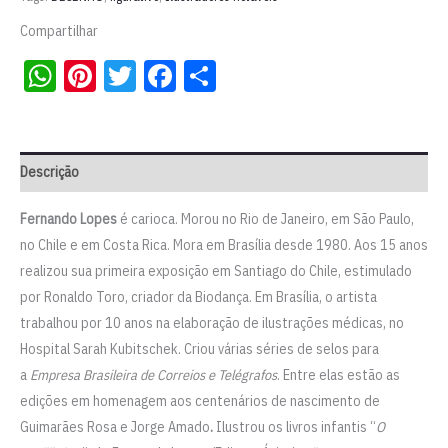
Compartilhar
WhatsApp
Pinterest
Twitter
Facebook
Share
Descrição
Fernando Lopes
é carioca. Morou no Rio de Janeiro, em São Paulo,
no Chile e em Costa Rica. Mora em Brasília desde 1980. Aos 15 anos
realizou sua primeira exposição em Santiago do Chile, estimulado
por Ronaldo Toro, criador da Biodança. Em Brasília, o artista
trabalhou por 10 anos na elaboração de ilustrações médicas, no
Hospital Sarah Kubitschek. Criou várias séries de selos para
a
Empresa Brasileira de Correios e Telégrafos
. Entre elas estão as
edições em homenagem aos centenários de nascimento de
Guimarães Rosa e Jorge Amado
.
Ilustrou os livros infantis “
O