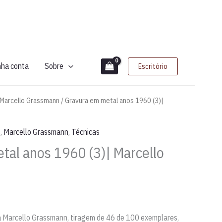
nha conta
Sobre
Escritório
Marcello Grassmann
/ Gravura em metal anos 1960 (3)|
s
,
Marcello Grassmann
,
Técnicas
tal anos 1960 (3)| Marcello
a Marcello Grassmann, tiragem de 46 de 100 exemplares,