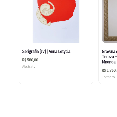
Serigrafia [IV] | Anna Letycia
Gravura 
Tereza –
R$
580,00
Miranda
Abstrato
R$
1.850,
Formato