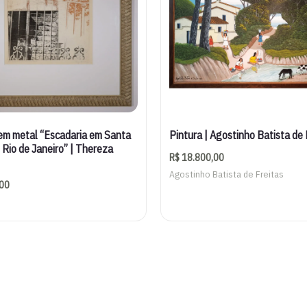
em metal “Escadaria em Santa
Pintura | Agostinho Batista de 
 Rio de Janeiro” | Thereza
R$
18.800,00
Agostinho Batista de Freitas
00