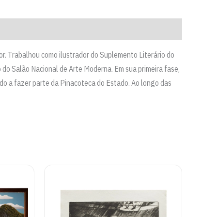
sor. Trabalhou como ilustrador do Suplemento Literário do
 do Salão Nacional de Arte Moderna. Em sua primeira fase,
do a fazer parte da Pinacoteca do Estado. Ao longo das