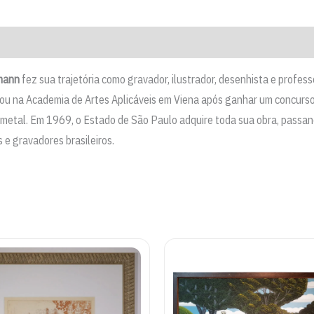
quantidade
mann
fez sua trajetória como gravador, ilustrador, desenhista e profes
udou na Academia de Artes Aplicáveis em Viena após ganhar um concurso
 metal. Em 1969, o Estado de São Paulo adquire toda sua obra, passan
e gravadores brasileiros.