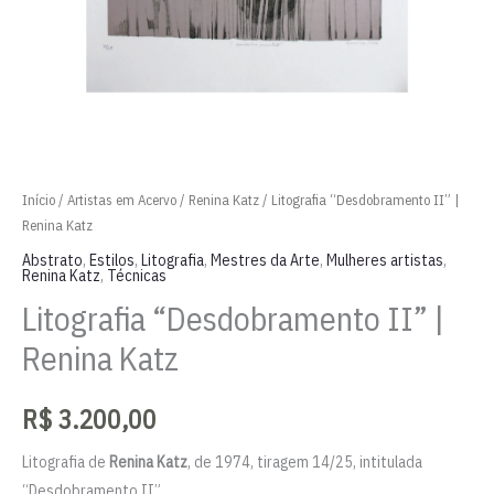
Início
/
Artistas em Acervo
/
Renina Katz
/ Litografia “Desdobramento II” |
Renina Katz
Abstrato
,
Estilos
,
Litografia
,
Mestres da Arte
,
Mulheres artistas
,
Renina Katz
,
Técnicas
Litografia “Desdobramento II” |
Renina Katz
R$
3.200,00
Litografia de
Renina Katz
, de 1974, tiragem 14/25, intitulada
“Desdobramento II”.