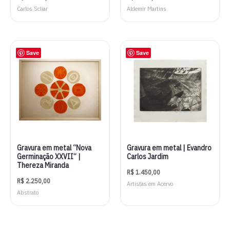
Carlos Scliar
Aldemir Martins
Save
Save
Gravura em metal “Nova
Gravura em metal | Evandro
Germinação XXVII” |
Carlos Jardim
Thereza Miranda
R$
1.450,00
R$
2.250,00
Artistas em Acervo
Abstrato