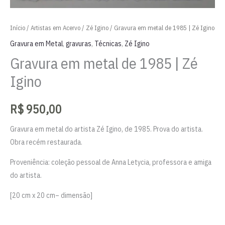
Início
/
Artistas em Acervo
/
Zé Igino
/ Gravura em metal de 1985 | Zé Igino
Gravura em Metal
,
gravuras
,
Técnicas
,
Zé Igino
Gravura em metal de 1985 | Zé
Igino
R$
950,00
Gravura em metal do artista Zé Igino, de 1985. Prova do artista.
Obra recém restaurada.
Proveniência: coleção pessoal de Anna Letycia, professora e amiga
do artista.
[20 cm x 20 cm– dimensão]