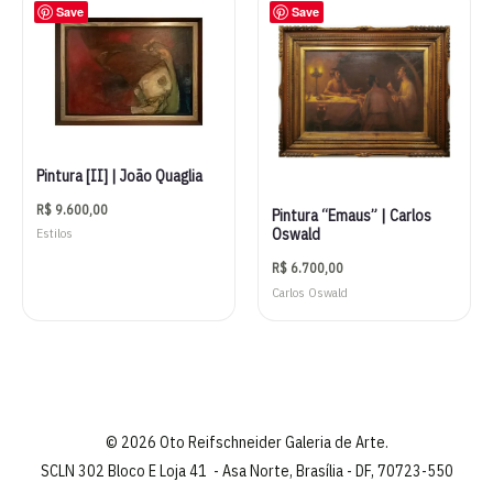
Save
Save
Pintura [II] | João Quaglia
R$
9.600,00
Pintura “Emaus” | Carlos
Oswald
Estilos
R$
6.700,00
Carlos Oswald
© 2026 Oto Reifschneider Galeria de Arte.
SCLN 302 Bloco E Loja 41 - Asa Norte, Brasília - DF, 70723-550