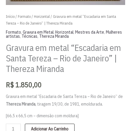
Início
/
Formato
/
Horizontal
/ Gravura em metal “Escadaria em Santa
Tereza – Rio de Janeiro” | Thereza Miranda
Formato
,
Gravura em Metal
,
Horizontal
,
Mestres da Arte
,
Mulheres
artistas
,
Técnicas
,
Thereza Miranda
Gravura em metal “Escadaria em
Santa Tereza – Rio de Janeiro” |
Thereza Miranda
R$
1.850,00
Gravura em metal “Escadaria de Santa Tereza – Rio de Janeiro” de
Thereza Miranda
, tiragem 19/30, de 1981, emoldurada.
[66,5 x 66,5 cm – dimensão com moldura]
Gravura
Adicionar Ao Carrinho