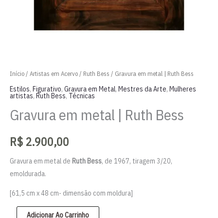
Início
/
Artistas em Acervo
/
Ruth Bess
/ Gravura em metal | Ruth Bess
Estilos
,
Figurativo
,
Gravura em Metal
,
Mestres da Arte
,
Mulheres
artistas
,
Ruth Bess
,
Técnicas
Gravura em metal | Ruth Bess
R$
2.900,00
Gravura em metal de
Ruth Bess
, de 1967, tiragem 3/20,
emoldurada.
[61,5 cm x 48 cm- dimensão com moldura]
Gravura
Adicionar Ao Carrinho