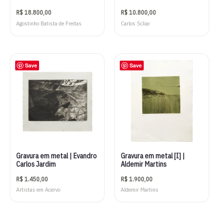
R$
18.800,00
R$
10.800,00
Agostinho Batista de Freitas
Carlos Scliar
Save
Save
Gravura em metal | Evandro
Gravura em metal [I] |
Carlos Jardim
Aldemir Martins
R$
1.450,00
R$
1.900,00
Artistas em Acervo
Aldemir Martins