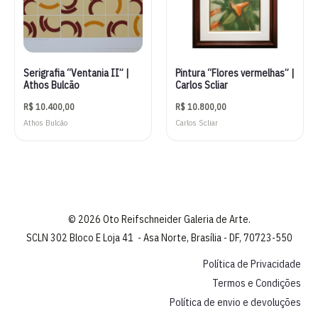
Serigrafia “Ventania II” |
Pintura “Flores vermelhas” |
Athos Bulcão
Carlos Scliar
R$
10.400,00
R$
10.800,00
Athos Bulcão
Carlos Scliar
© 2026 Oto Reifschneider Galeria de Arte.
SCLN 302 Bloco E Loja 41 - Asa Norte, Brasília - DF, 70723-550
Política de Privacidade
Termos e Condições
Política de envio e devoluções