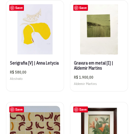
Save
Save
Serigrafia [V] | Anna Letycia
Gravura em metal [I] |
Aldemir Martins
R$
580,00
R$
1.900,00
Abstrato
Aldemir Martins
Save
Save