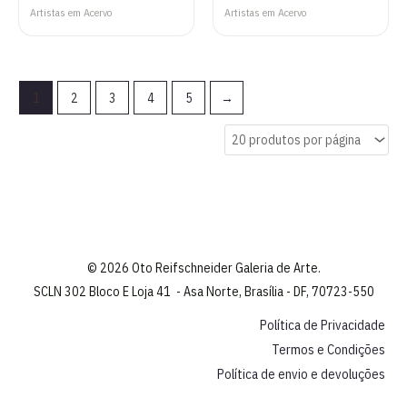
Artistas em Acervo
Artistas em Acervo
1
2
3
4
5
→
© 2026 Oto Reifschneider Galeria de Arte.
SCLN 302 Bloco E Loja 41 - Asa Norte, Brasília - DF, 70723-550
Política de Privacidade
Termos e Condições
Política de envio e devoluções