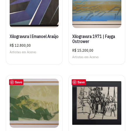
Xilogravura l Emanoel Araújo
Xilogravura 1971 | Fayga
Ostrower
R$
12.800,00
R$
15.200,00
Artistas em Acervo
Artistas em Acervo
Save
Save