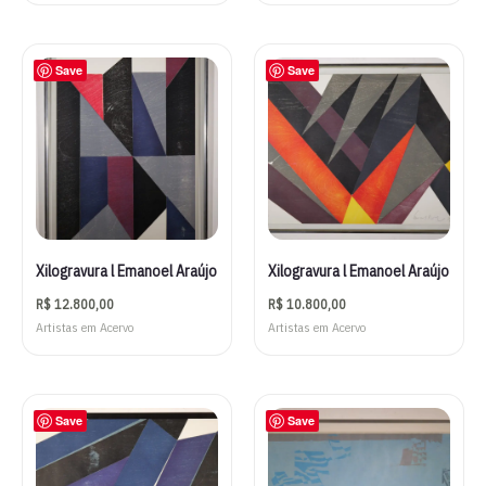
Save
Save
Xilogravura l Emanoel Araújo
Xilogravura l Emanoel Araújo
R$
12.800,00
R$
10.800,00
Artistas em Acervo
Artistas em Acervo
Save
Save