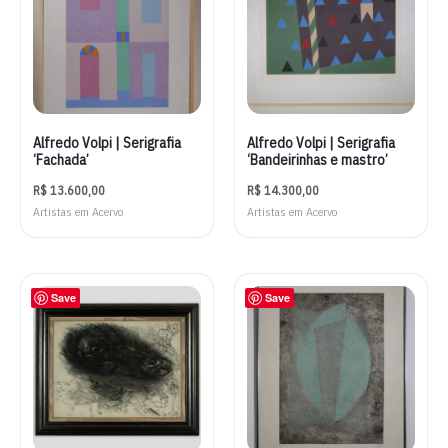
Alfredo Volpi | Serigrafia
Alfredo Volpi | Serigrafia
‘Fachada’
‘Bandeirinhas e mastro’
R$
13.600,00
R$
14.300,00
Artistas em Acervo
Artistas em Acervo
Save
Save