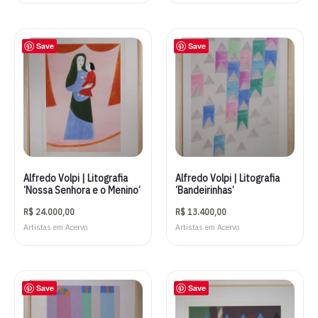
Save
Save
Alfredo Volpi | Litografia
Alfredo Volpi | Litografia
‘Nossa Senhora e o Menino’
‘Bandeirinhas’
R$
24.000,00
R$
13.400,00
Artistas em Acervo
Artistas em Acervo
Save
Save