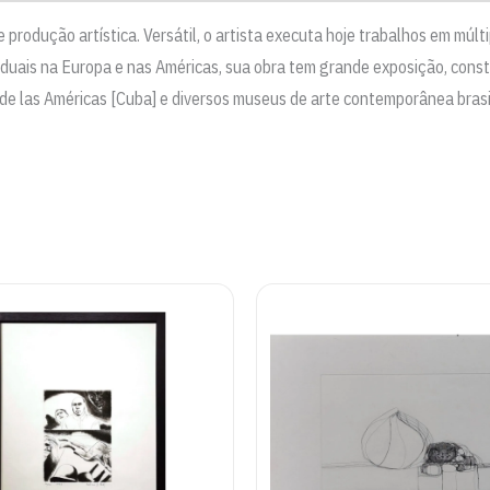
 produção artística. Versátil, o artista executa hoje trabalhos em múl
viduais na Europa e nas Américas, sua obra tem grande exposição, co
a de las Américas [Cuba] e diversos museus de arte contemporânea bra