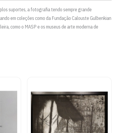
tiplos suportes, a fotografia tendo sempre grande
nstando em coleções como da Fundação Calouste Gulbenkian
sileira, como o MASP e os museus de arte moderna de