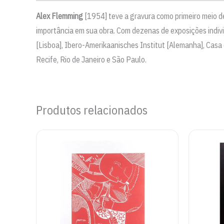
Alex Flemming
[1954] teve a gravura como primeiro meio de
importância em sua obra. Com dezenas de exposições indi
[Lisboa], Ibero-Amerikaanisches Institut [Alemanha], Cas
Recife, Rio de Janeiro e São Paulo.
Produtos relacionados