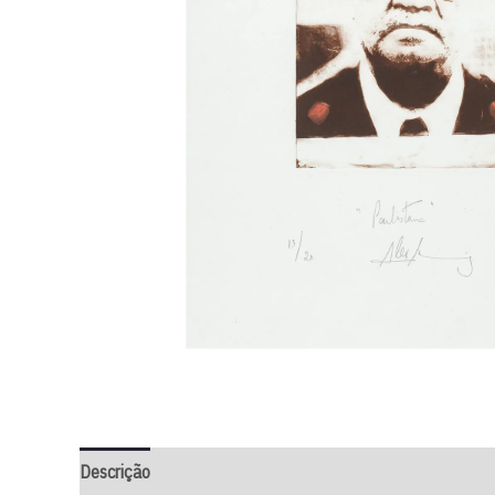
Descrição
Informação adicional