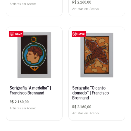
R$
2.160,00
Artistas em Acervo
Artistas em Acervo
Save
Save
Serigrafia “A medalha” |
Serigrafia “O canto
Francisco Brennand
domado” | Francisco
Brennand
R$
2.160,00
R$
2.160,00
Artistas em Acervo
Artistas em Acervo