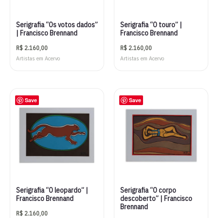
Serigrafia “Os votos dados”
Serigrafia “O touro” |
| Francisco Brennand
Francisco Brennand
R$
2.160,00
R$
2.160,00
Artistas em Acervo
Artistas em Acervo
Save
Save
Serigrafia “O leopardo” |
Serigrafia “O corpo
Francisco Brennand
descoberto” | Francisco
Brennand
R$
2.160,00