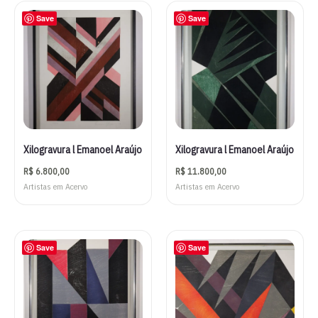
Save
Save
Xilogravura l Emanoel Araújo
Xilogravura l Emanoel Araújo
R$
6.800,00
R$
11.800,00
Artistas em Acervo
Artistas em Acervo
Save
Save