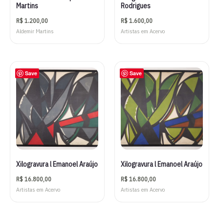
Martins
Rodrigues
R$
1.200,00
R$
1.600,00
Aldemir Martins
Artistas em Acervo
Save
Save
Xilogravura l Emanoel Araújo
Xilogravura l Emanoel Araújo
R$
16.800,00
R$
16.800,00
Artistas em Acervo
Artistas em Acervo