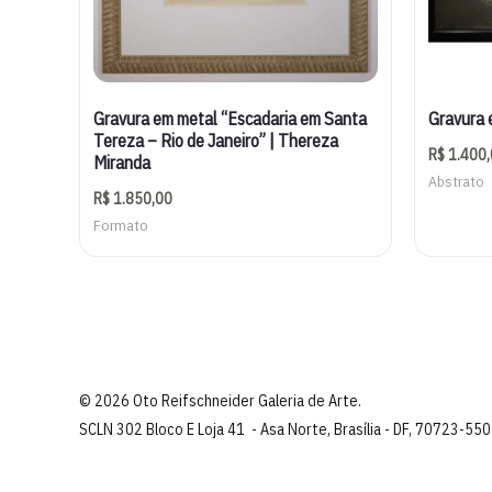
Gravura em metal “Escadaria em Santa
Gravura 
Tereza – Rio de Janeiro” | Thereza
R$
1.400,
Miranda
Abstrato
R$
1.850,00
Formato
© 2026 Oto Reifschneider Galeria de Arte.
SCLN 302 Bloco E Loja 41 - Asa Norte, Brasília - DF, 70723-550