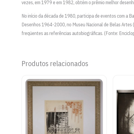
vezes, em 1979 e em 1982, obtém o prêmio melhor desenhis
No início da década de 1980, participa de eventos com a Ban
Desenhos 1964-2000, no Museu Nacional de Belas Artes (M
freqüentes as referências autobiográficas. (Fonte: Enciclo
Produtos relacionados