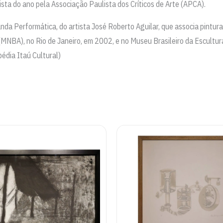
ta do ano pela Associação Paulista dos Críticos de Arte (APCA).
da Performática, do artista José Roberto Aguilar, que associa pintura,
NBA), no Rio de Janeiro, em 2002, e no Museu Brasileiro da Escultu
pédia Itaú Cultural)