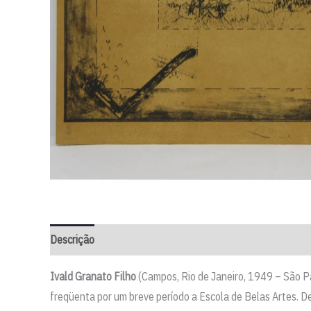
Descrição
Ivald Granato Filho
(Campos, Rio de Janeiro, 1949 – São Pa
freqüenta por um breve período a Escola de Belas Artes. D