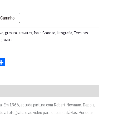
 Carrinho
rvo
,
gravura
,
gravuras
,
Ivald Granato
,
Litografia
,
Técnicas
ogravura
st
ter
acebook
Share
ídia. Em 1966, estuda pintura com Robert Newman. Depois,
do à fotografia e ao vídeo para documentá-las. Por duas