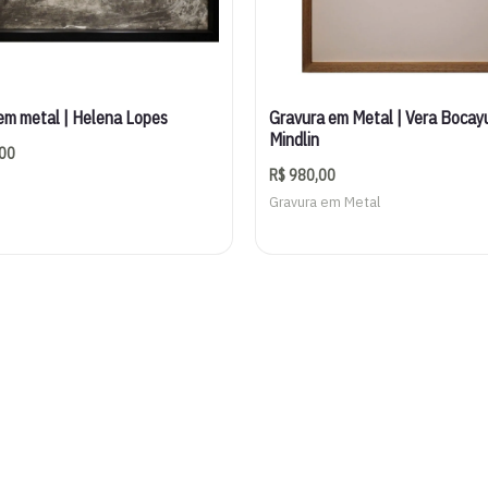
em metal | Helena Lopes
Gravura em Metal | Vera Bocay
Mindlin
00
R$
980,00
Gravura em Metal