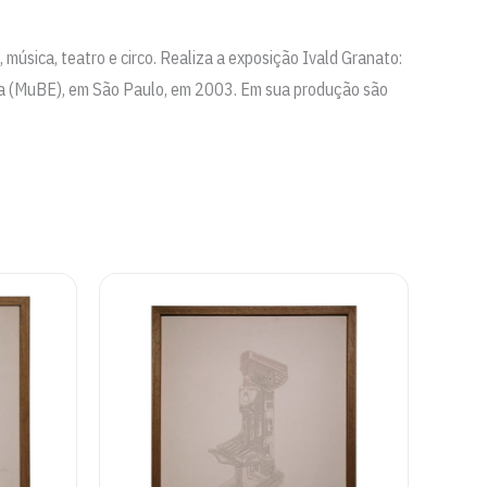
 música, teatro e circo. Realiza a exposição Ivald Granato:
ra (MuBE), em São Paulo, em 2003. Em sua produção são