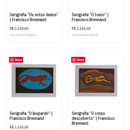
Serigrafia “Os votos dados”
Serigrafia “O touro” |
| Francisco Brennand
Francisco Brennand
R$
2.160,00
R$
2.160,00
Artistas em Acervo
Artistas em Acervo
Save
Save
Serigrafia “O leopardo” |
Serigrafia “O corpo
Francisco Brennand
descoberto” | Francisco
Brennand
R$
2.160,00