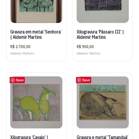
Gravura em metal ‘Senhora’
Xilogravura ‘Pássaro III’ |
| Aldemir Martins
Aldemir Martins
R$
2.700,00
R$
900,00
Aldemir Martins
Aldemir Martins
Save
Save
Xilogravura ‘Cavalo’ |
Gravura e metal ‘Tamanduá’