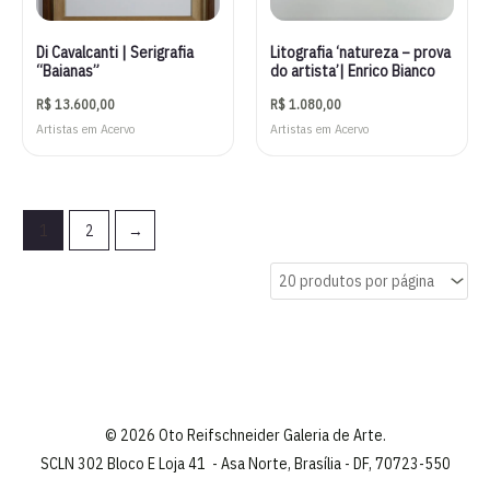
Di Cavalcanti | Serigrafia
Litografia ‘natureza – prova
“Baianas”
do artista’| Enrico Bianco
R$
13.600,00
R$
1.080,00
Artistas em Acervo
Artistas em Acervo
1
2
→
© 2026 Oto Reifschneider Galeria de Arte.
SCLN 302 Bloco E Loja 41 - Asa Norte, Brasília - DF, 70723-550