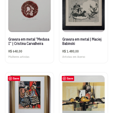
Gravura em metal “Medusa
Gravura em metal | Maciej
I” | Cristina Carvalheira
Babinski
R$
640,00
R$
1.480,00
Mulheres artistas
Artistas em Acervo
Save
Save