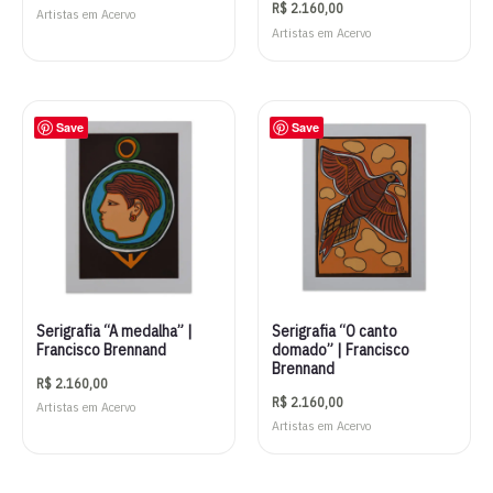
R$
2.160,00
Artistas em Acervo
Artistas em Acervo
Save
Save
Serigrafia “A medalha” |
Serigrafia “O canto
Francisco Brennand
domado” | Francisco
Brennand
R$
2.160,00
R$
2.160,00
Artistas em Acervo
Artistas em Acervo