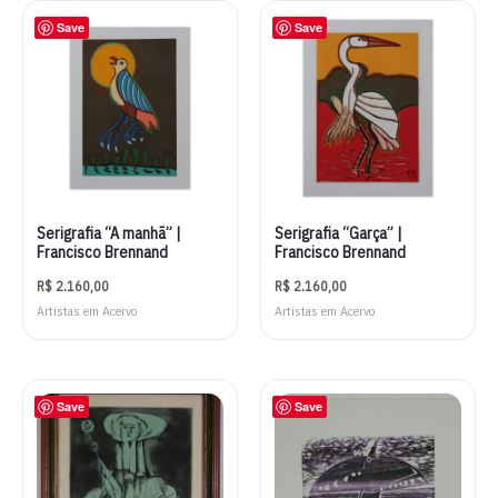
Save
Save
Serigrafia “A manhã” |
Serigrafia “Garça” |
Francisco Brennand
Francisco Brennand
R$
2.160,00
R$
2.160,00
Artistas em Acervo
Artistas em Acervo
Save
Save