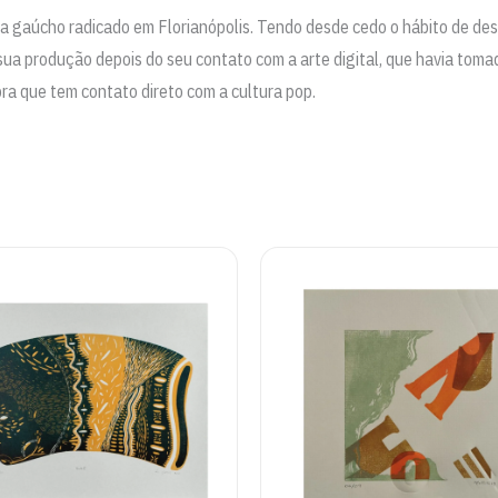
ta gaúcho radicado em Florianópolis. Tendo desde cedo o hábito de des
 sua produção depois do seu contato com a arte digital, que havia tomad
bra que tem contato direto com a cultura pop.