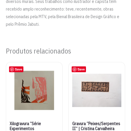
diversos murais. Seus trabalhos como ilustrador e capista têm
recebido amplo reconhecimento: teve, recentemente, obras
selecionadas pela MTV, pela Bienal Brasileira de Design Gráfico e
pelo Prêmio Jabuti.
Produtos relacionados
Save
Save
Xilogravura “Série
Gravura “Peixes/Serpentes
Experimentos
II” | Cristina Carvalheira