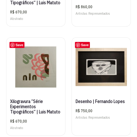
Tipográficos” | Luis Matuto
R$
860,00
R$
670,00
Artistas Representados
Abstrato
Save
Save
Xilogravura “Série
Desenho | Fernando Lopes
Experimentos
R$
750,00
Tipográficos” | Luis Matuto
Artistas Representados
R$
670,00
Abstrato