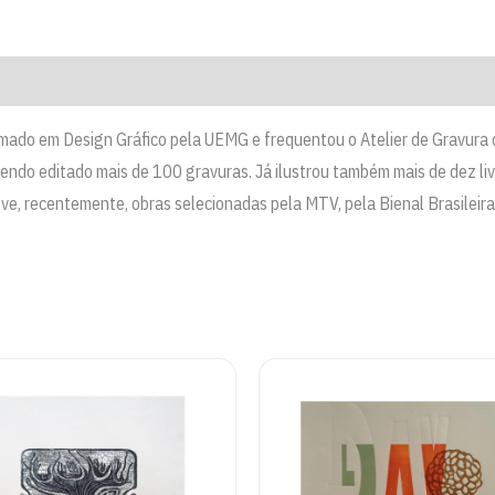
mado em Design Gráfico pela UEMG e frequentou o Atelier de Gravura 
, tendo editado mais de 100 gravuras. Já ilustrou também mais de dez l
ve, recentemente, obras selecionadas pela MTV, pela Bienal Brasileira