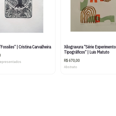
Fossiles” | Cristina Carvalheira
Xilogravura “Série Experimento
Tipográficos” | Luis Matuto
0
R$
670,00
Representados
Abstrato