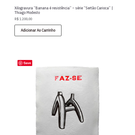
Xilogravura “Banana é resistência” – série “Sertão Carioca” |
Thiago Modesto
R$
1.200,00
Adicionar Ao Carrinho
Save