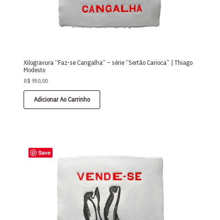
Xilogravura “Faz-se Cangalha” – série “Sertão Carioca” | Thiago
Modesto
R$
950,00
Adicionar Ao Carrinho
Save