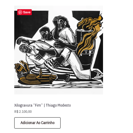
Save
Xilogravura “Fim” | Thiago Modesto
R$
2.100,00
Adicionar Ao Carrinho