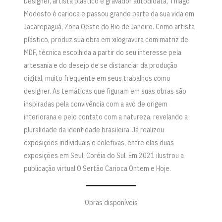
Designer, artista plástico e gravador autodidata, Thiago
Modesto é carioca e passou grande parte da sua vida em
Jacarepaguá, Zona Oeste do Rio de Janeiro. Como artista
plástico, produz sua obra em xilogravura com matriz de
MDF, técnica escolhida a partir do seu interesse pela
artesania e do desejo de se distanciar da produção
digital, muito frequente em seus trabalhos como
designer. As temáticas que figuram em suas obras são
inspiradas pela convivência com a avó de origem
interiorana e pelo contato com a natureza, revelando a
pluralidade da identidade brasileira. Já realizou
exposições individuais e coletivas, entre elas duas
exposições em Seul, Coréia do Sul. Em 2021 ilustrou a
publicação virtual O Sertão Carioca Ontem e Hoje.
Obras disponíveis