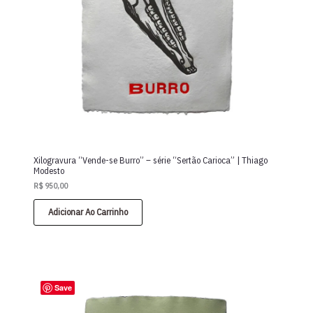
Xilogravura “Vende-se Burro” – série “Sertão Carioca” | Thiago
Modesto
R$
950,00
Adicionar Ao Carrinho
Save