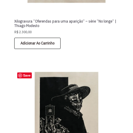
Xilogravura “Oferendas para uma aparição” – série “No longe” |
Thiago Modesto
R$
2.300,00
Adicionar Ao Carrinho
Save