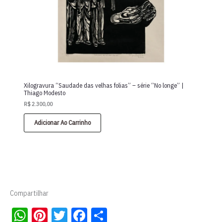
Xilogravura “Saudade das velhas folias” – série “No longe” |
Thiago Modesto
R$
2.300,00
Adicionar Ao Carrinho
Compartilhar
W
Pi
T
Fa
S