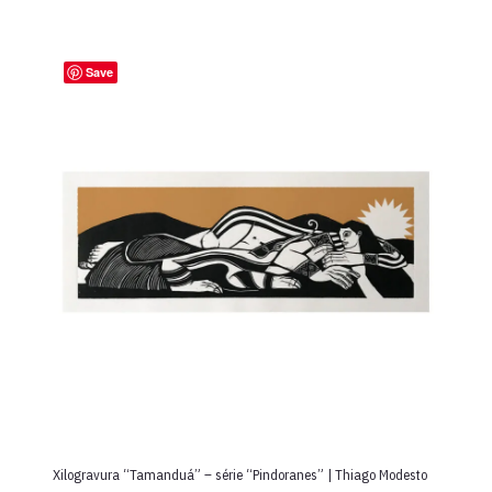
Save
Xilogravura “Tamanduá” – série “Pindoranes” | Thiago Modesto