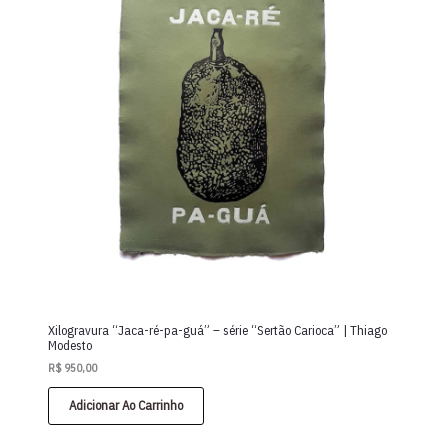
Xilogravura “Jaca-ré-pa-guá” – série “Sertão Carioca” | Thiago
Modesto
R$
950,00
Adicionar Ao Carrinho