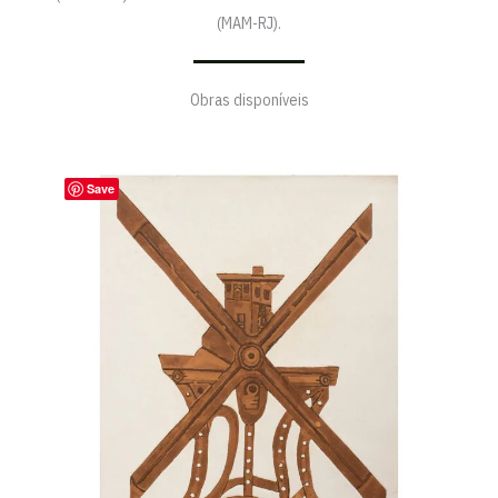
(MAM-RJ).
Obras disponíveis
Save