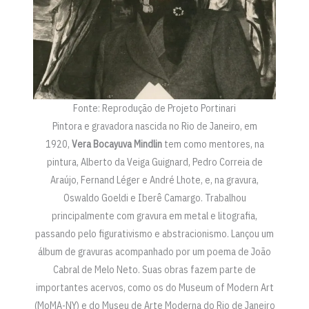
Fonte: Reprodução de Projeto Portinari
Pintora e gravadora nascida no Rio de Janeiro, em
1920,
Vera Bocayuva Mindlin
tem como mentores, na
pintura, Alberto da Veiga Guignard, Pedro Correia de
Araújo, Fernand Léger e André Lhote, e, na gravura,
Oswaldo Goeldi e Iberê Camargo. Trabalhou
principalmente com gravura em metal e litografia,
passando pelo figurativismo e abstracionismo. Lançou um
álbum de gravuras acompanhado por um poema de João
Cabral de Melo Neto. Suas obras fazem parte de
importantes acervos, como os do Museum of Modern Art
(MoMA-NY) e do Museu de Arte Moderna do Rio de Janeiro