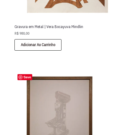
Gravura em Metal | Vera Bocayuva Mindlin
R$
980,00
Adicionar Ao Carrinho
Save