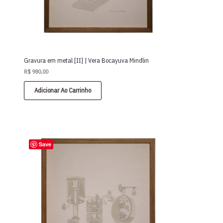
Gravura em metal [II] | Vera Bocayuva Mindlin
R$
980,00
Adicionar Ao Carrinho
Save