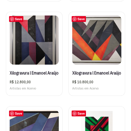
Save
Save
Xilogravura l Emanoel Araújo
Xilogravura l Emanoel Araújo
R$
12.800,00
R$
10.800,00
Artistas em Acervo
Artistas em Acervo
Save
Save