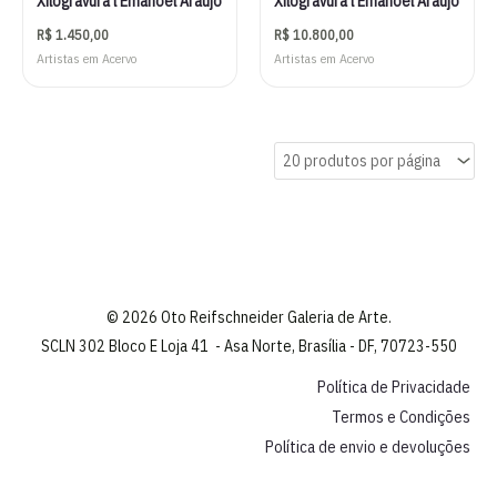
Xilogravura l Emanoel Araújo
Xilogravura l Emanoel Araújo
R$
1.450,00
R$
10.800,00
Artistas em Acervo
Artistas em Acervo
© 2026 Oto Reifschneider Galeria de Arte.
SCLN 302 Bloco E Loja 41 - Asa Norte, Brasília - DF, 70723-550
Política de Privacidade
Termos e Condições
Política de envio e devoluções