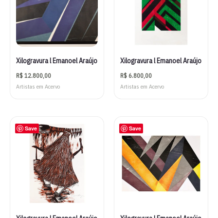
Xilogravura l Emanoel Araújo
Xilogravura l Emanoel Araújo
R$
12.800,00
R$
6.800,00
Artistas em Acervo
Artistas em Acervo
Save
Save