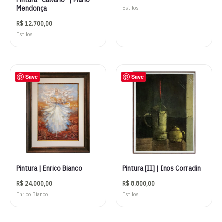
Mendonça
Estilos
R$
12.700,00
Estilos
Save
Save
Pintura | Enrico Bianco
Pintura [II] | Inos Corradin
R$
24.000,00
R$
8.800,00
Enrico Bianco
Estilos