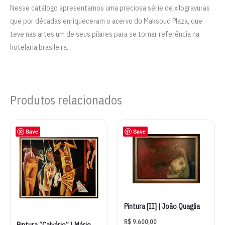
Nesse catálogo apresentamos uma preciosa série de xilogravuras
que por décadas enriqueceram o acervo do Maksoud Plaza, que
teve nas artes um de seus pilares para se tornar referência na
hotelaria brasileira.
Produtos relacionados
Save
Save
Pintura [II] | João Quaglia
R$
9.600,00
Pintura “Calvário” | Mário