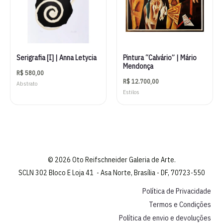
Serigrafia [I] | Anna Letycia
Pintura “Calvário” | Mário
Mendonça
R$
580,00
R$
12.700,00
Abstrato
Estilos
© 2026 Oto Reifschneider Galeria de Arte.
SCLN 302 Bloco E Loja 41 - Asa Norte, Brasília - DF, 70723-550
Política de Privacidade
Termos e Condições
Política de envio e devoluções