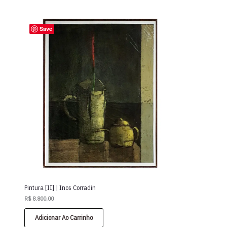
Save
Pintura [II] | Inos Corradin
R$
8.800,00
Adicionar Ao Carrinho