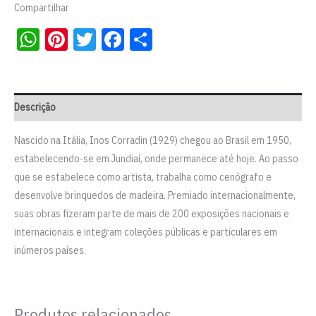
Compartilhar
WhatsApp
Pinterest
Twitter
Facebook
Share
Descrição
Nascido na Itália, Inos Corradin (1929) chegou ao Brasil em 1950,
estabelecendo-se em Jundiaí, onde permanece até hoje. Ao passo
que se estabelece como artista, trabalha como cenógrafo e
desenvolve brinquedos de madeira. Premiado internacionalmente,
suas obras fizeram parte de mais de 200 exposições nacionais e
internacionais e integram coleções públicas e particulares em
inúmeros países.
Produtos relacionados