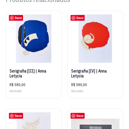
Save
Save
Serigrafia [III] | Anna
Serigrafia [IV] | Anna
Letycia
Letycia
R$
580,00
R$
580,00
Abstrato
Abstrato
Save
Save