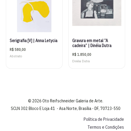
Serigrafia [V] | Anna Letycia
Gravura em metal “A
cadeira” | Dinéia Dutra
R$
580,00
R$
1.850,00
Abstrato
Dinéia Dutra
© 2026 Oto Reifschneider Galeria de Arte.
SCLN 302 Bloco E Loja 41 - Asa Norte, Brasília - DF, 70723-550
Política de Privacidade
Termos e Condições