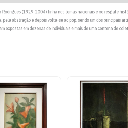
auco Rodrigues (1929-2004) tinha nos temas nacionais e no resgate his
ra, pela abstração e depois volta-se ao pop, sendo um dos principais ar
oram expostas em dezenas de individuais e mais de uma centena de col