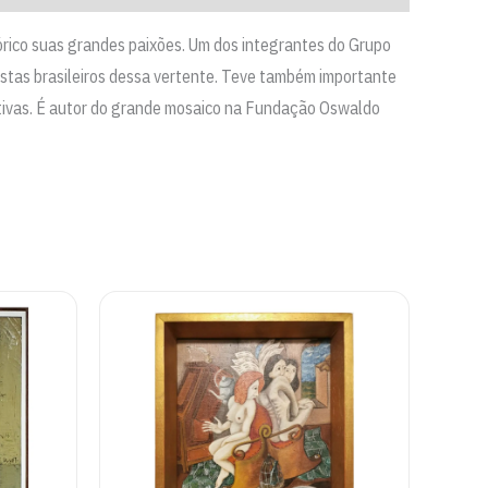
tórico suas grandes paixões. Um dos integrantes do Grupo
tistas brasileiros dessa vertente. Teve também importante
etivas. É autor do grande mosaico na Fundação Oswaldo