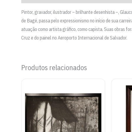
Pintor, gravador, ilustrador – brilhante desenhista –, Gl
de Bagé, passa pelo expressionismo no início de sua carrei
atuação como artista gráfico, como capista. Suas obras f
Cruz e do painel no Aeroporto Internacional de Salvador.
Produtos relacionados