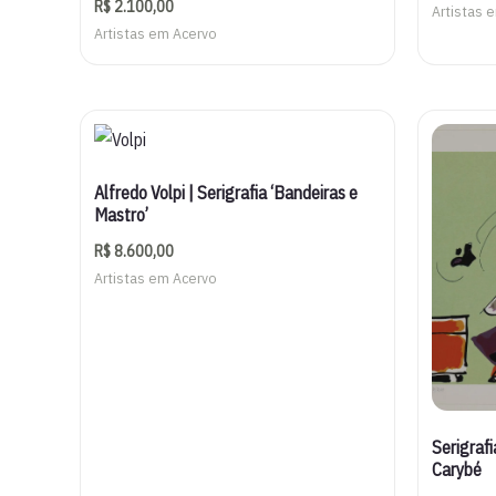
R$
2.100,00
Artistas 
Artistas em Acervo
Alfredo Volpi | Serigrafia ‘Bandeiras e
Mastro’
R$
8.600,00
Artistas em Acervo
Serigraf
Carybé