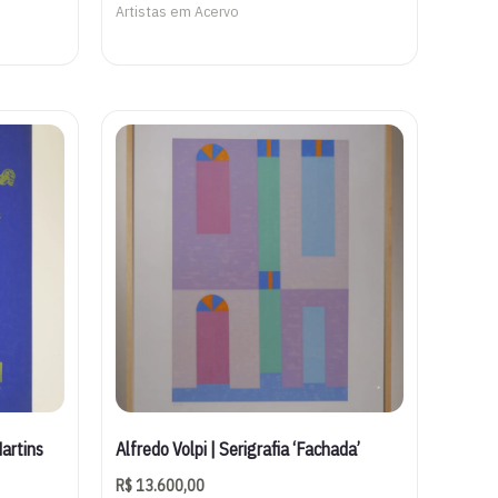
Artistas em Acervo
Martins
Alfredo Volpi | Serigrafia ‘Fachada’
R$
13.600,00