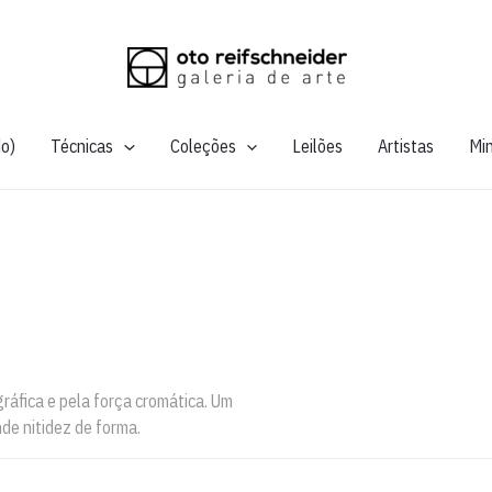
do)
Técnicas
Coleções
Leilões
Artistas
Mi
áfica e pela força cromática. Um
de nitidez de forma.