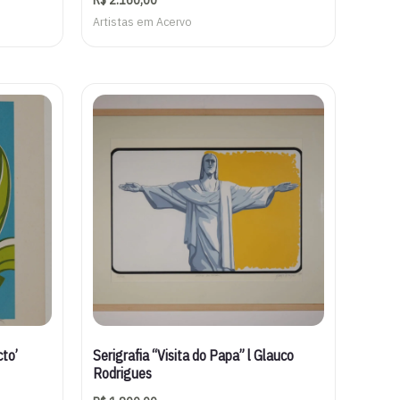
Artistas em Acervo
cto’
Serigrafia “Visita do Papa” l Glauco
Rodrigues