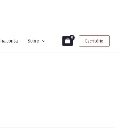
nha conta
Sobre
Escritório