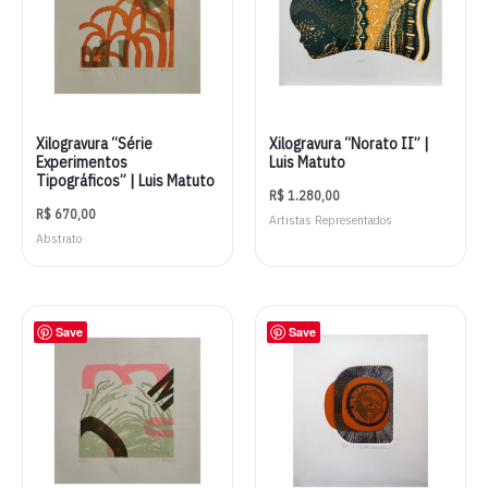
Xilogravura “Série
Xilogravura “Norato II” |
Experimentos
Luis Matuto
Tipográficos” | Luis Matuto
R$
1.280,00
R$
670,00
Artistas Representados
Abstrato
Save
Save