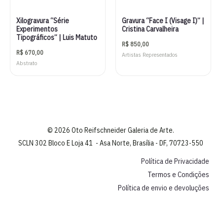
Gravura “Face I (Visage I)” |
Xilogravura “Série
Cristina Carvalheira
Experimentos
Tipográficos” | Luis Matuto
R$
850,00
R$
670,00
Artistas Representados
Abstrato
© 2026 Oto Reifschneider Galeria de Arte.
SCLN 302 Bloco E Loja 41 - Asa Norte, Brasília - DF, 70723-550
Política de Privacidade
Termos e Condições
Política de envio e devoluções