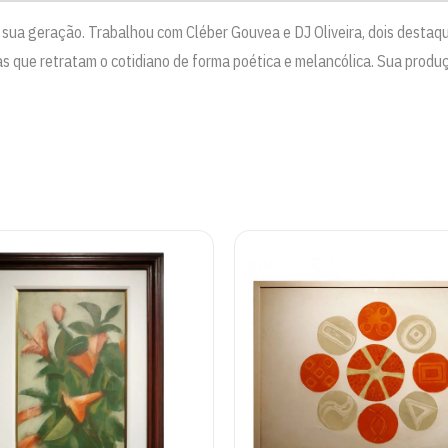
sua geração. Trabalhou com Cléber Gouvea e DJ Oliveira, dois destaqu
s que retratam o cotidiano de forma poética e melancólica. Sua produ