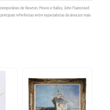
Contemporâneo de Newton, Moore e Halley, John Flamsteed
incipais referências entre especialistas da área por mais