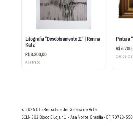
Litografia “Desdobramento II” | Renina
Pintura 
Katz
R$
6.700,
R$
3.200,00
Carlos Os
Abstrato
© 2026 Oto Reifschneider Galeria de Arte.
SCLN 302 Bloco E Loja 41 - Asa Norte, Brasília - DF, 70723-550