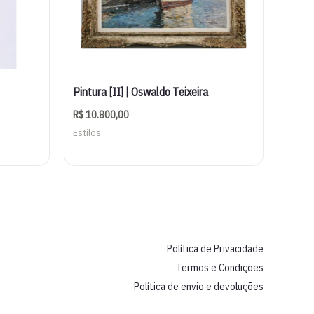
Pintura [II] | Oswaldo Teixeira
R$
10.800,00
Estilos
Política de Privacidade
Termos e Condições
Política de envio e devoluções