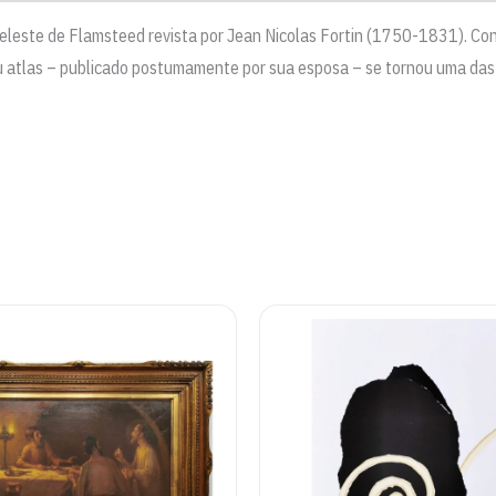
Celeste de Flamsteed revista por Jean Nicolas Fortin (1750-1831). 
atlas – publicado postumamente por sua esposa – se tornou uma das pr