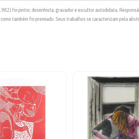
982) foi pintor, desenhista, gravador e escultor autodidata. Responsá
s como também foi premiado. Seus trabalhos se caracterizam pela abst