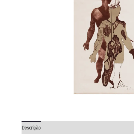
Descrição
Informação adicional