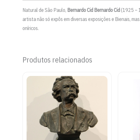
Natural de São Paulo,
Bernardo Cid
Bernardo Cid
(1925 – 1
artista não só expôs em diversas exposições e Bienais, ma
oníricos.
Produtos relacionados