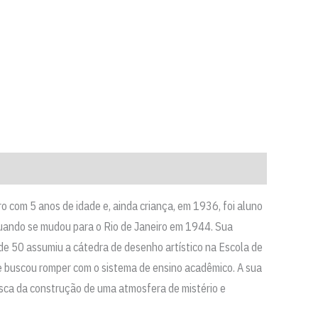
com 5 anos de idade e, ainda criança, em 1936, foi aluno
quando se mudou para o Rio de Janeiro em 1944. Sua
de 50 assumiu a cátedra de desenho artístico na Escola de
e buscou romper com o sistema de ensino acadêmico. A sua
sca da construção de uma atmosfera de mistério e