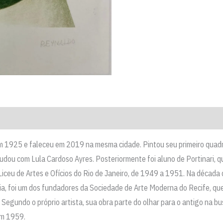
1925 e faleceu em 2019 na mesma cidade. Pintou seu primeiro quadro 
udou com Lula Cardoso Ayres. Posteriormente foi aluno de Portinari, 
ceu de Artes e Ofícios do Rio de Janeiro, de 1949 a 1951. Na década 
ia, foi um dos fundadores da Sociedade de Arte Moderna do Recife, qu
 Segundo o próprio artista, sua obra parte do olhar para o antigo na bu
em 1959.