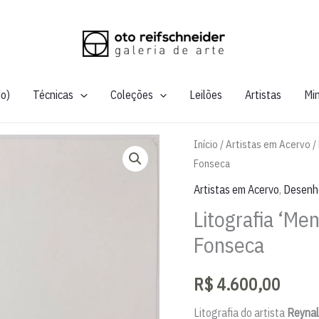
do)
Técnicas
Coleções
Leilões
Artistas
Mi
Início
/
Artistas em Acervo
/
Fonseca
Artistas em Acervo
,
Desenh
Litografia ‘Me
Fonseca
R$
4.600,00
Litografia do artista
Reynal