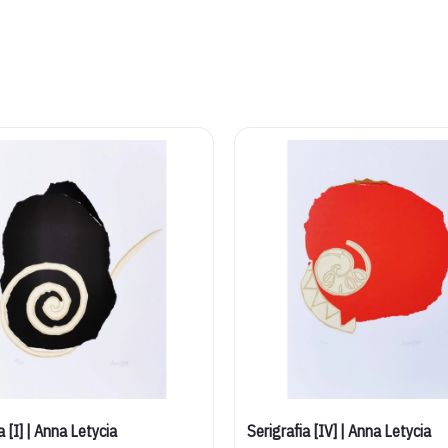
a [I] | Anna Letycia
Serigrafia [IV] | Anna Letycia