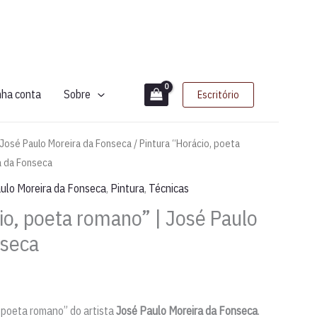
nha conta
Sobre
Escritório
José Paulo Moreira da Fonseca
/ Pintura “Horácio, poeta
a da Fonseca
ulo Moreira da Fonseca
,
Pintura
,
Técnicas
io, poeta romano” | José Paulo
nseca
, poeta romano” do artista
José Paulo Moreira da Fonseca
.