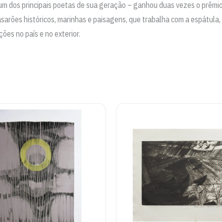
 um dos principais poetas de sua geração – ganhou duas vezes o prêmio
arões históricos, marinhas e paisagens, que trabalha com a espátula,
es no país e no exterior.